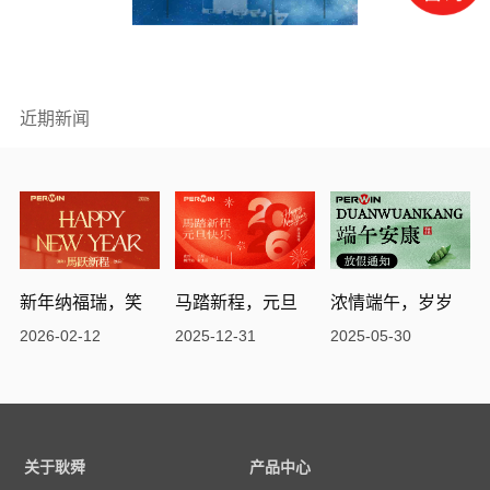
近期新闻
新年纳福瑞，笑
马踏新程，元旦
浓情端午，岁岁
迎新春来
快乐
长安康
2026-02-12
2025-12-31
2025-05-30
关于耿舜
产品中心